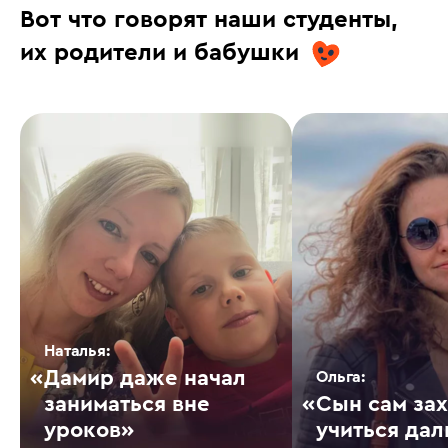
Вот что говорят наши студенты,
их родители и бабушки
Наталья
Дамир даже начал
Ольга
заниматься вне
Сын сам за
уроков
учиться да