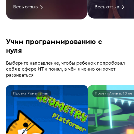
Весь отзыв
Весь отзыв
Учим программированию с
нуля
Выберите направление, чтобы ребенок попробовал
себя в сфере ИТ и понял, в чём именно он хочет
развиваться
Проект Ромы, 8 лет
Проект Алины, 10 лет