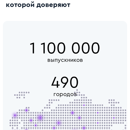
которой доверяют
1 100 000
выпускников
490
городов