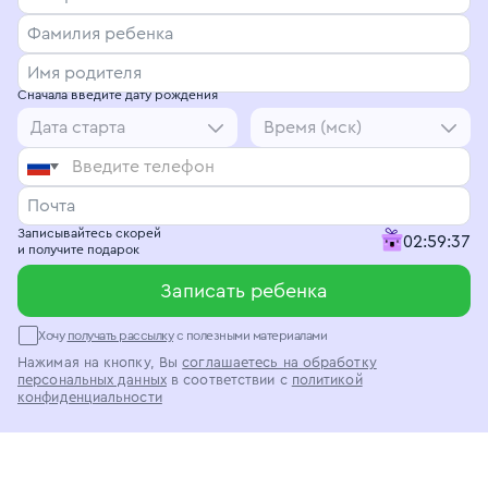
Сначала введите дату рождения
Дата старта
Время (мск)
🇷🇺
Записывайтесь скорей
02
:
59
:
36
и получите подарок
Записать ребенка
Хочу
получать рассылку
с полезными материалами
Нажимая на кнопку, Вы
соглашаетесь на обработку
персональных данных
в соответствии с
политикой
конфиденциальности